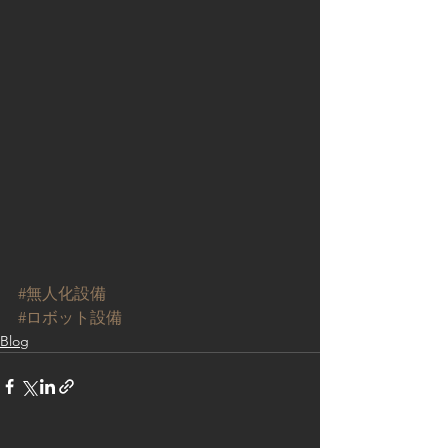
#無人化設備
#ロボット設備
Blog