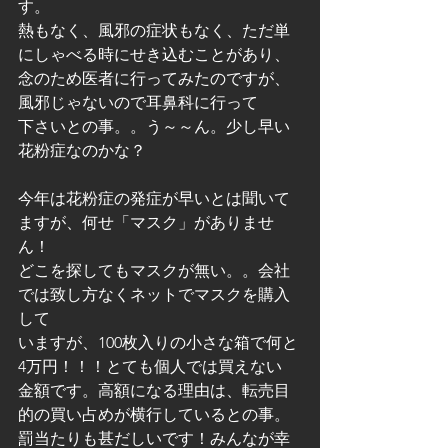
す。   
熱もなく、風邪の症状もなく、ただ単
にしゃべる時にせき込むことがあり、   
念のため医者に行ってみたのですが、
風邪じゃないので耳鼻科に行って   
下さいとの事。。う～～ん。少し早い
花粉症なのかな？               
今年は花粉症の発症が早いとは聞いて
ますが、何せ「マスク」がありませ
ん！   
どこを探してもマスクが無い。。会社
では致し方なくネットでマスクを購入
して   
いますが、100枚入りの小さな箱で何と
4万円！！！とても個人では買えない   
金額です。高額になる理由は、転売目
的の買い占めが横行しているとの事。  
罰当たりも甚だしいです！みんなが幸