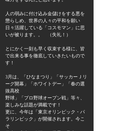
人の弱みに付け込み金儲けをする悪を
懲らしめ、世界の人々の平和を願い   
日々活躍している「コスモマン」に思
いが被ります。。　（失礼！）            
とにかく一刻も早く収束する様に、皆
で出来る事を徹底していきたいもので
す！            
3月は、「ひなまつり」「サッカーＪリ
ーグ開幕」「ホワイトデー」「春の選
抜高校   
野球」「プロ野球オープン戦」等々、
楽しみな話題が満載です！    
更に、今年は「東京オリンピック・パ
ラリンピック」が開催されます。今こ
そ   