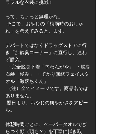
ラフルな衣装に挑戦！
って、ちょっと無理かな。
 そこで、おやじの「梅雨時のおしゃ
れ」を考えてみると、まず、
デパートではなくドラッグストアに行
き「加齢臭コーナー」に直行し、迷わ
ず購入。
 ・完全脱臭下着「匂わんがや」  ・脱臭
石鹸「極み」  ・てかり無縁フェイスタ
オル「激落ちくん」
 （注）全てイメージです。商品名では
ありません。
 翌日より、おやじの爽やかさをアピー
ル。
休憩時間ごとに、ペーパータオルでぎ
らつく顔（頭も？）を丁寧に拭き取