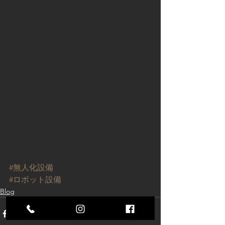
#無人化設備
#ロボット設備
Blog