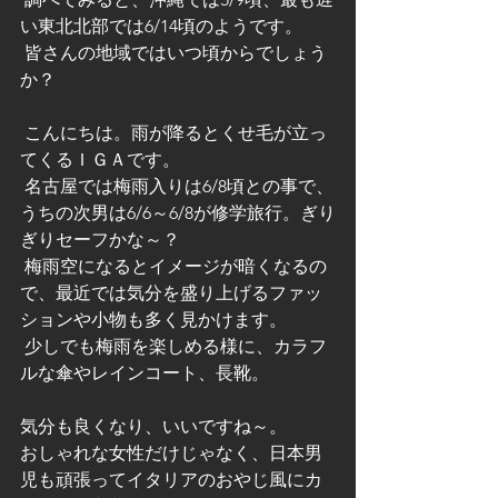
い東北北部では6/14頃のようです。
 皆さんの地域ではいつ頃からでしょう
か？
 こんにちは。雨が降るとくせ毛が立っ
てくるＩＧＡです。
 名古屋では梅雨入りは6/8頃との事で、
うちの次男は6/6～6/8が修学旅行。ぎり
ぎりセーフかな～？
 梅雨空になるとイメージが暗くなるの
で、最近では気分を盛り上げるファッ
ションや小物も多く見かけます。
 少しでも梅雨を楽しめる様に、カラフ
ルな傘やレインコート、長靴。
気分も良くなり、いいですね～。  
おしゃれな女性だけじゃなく、日本男
児も頑張ってイタリアのおやじ風にカ