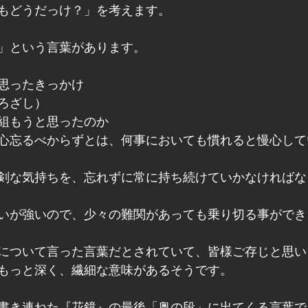
もどうだっけ？」を考えます。
」という言葉があります。
思ったきっかけ
ろざし）
組もうと思ったのか
心忘るべからずとは、何事においても慣れると慢心して
剣な気持ちを、忘れずに常に持ち続けていかなければな
いが強いので、少々の難関があっても乗り切る事ができ
について言った言葉だとされていて、皆様ご存じと思い
もっと深く、繊細な意味があるそうです。
書き連ねた『花鏡』の最後「奥の段」に出てくる言葉で