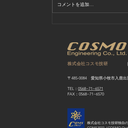
コメントを追加…
スマート工場アカデミー＜３
７時限目＞
株式会社コスモ技研
〒485-0084 愛知県小牧市入鹿出
TEL：
0568−71−6571
FAX：0568−71−6570
株式会社コスモ技研独自
​CQMS2022（COSMO Quali