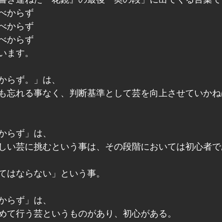
べからず
べからず
べからず
います。
からず。」は、
も忘れる事なく、判断基準として芸を向上させていかね
からず」は、
しい芸に挑むという事は、その段階においては初心者で
てはならない」という事。
からず」は、
めて行う芸というものがあり、初心がある。