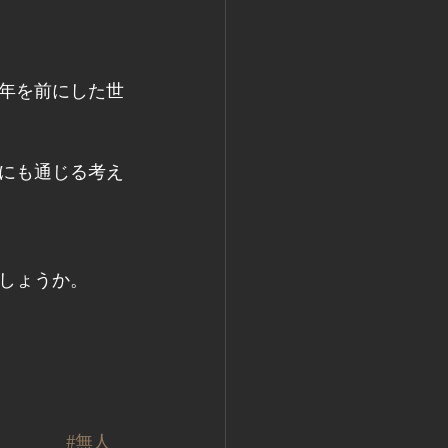
年を前にした世
にも通じる考え
しょうか。
#無人