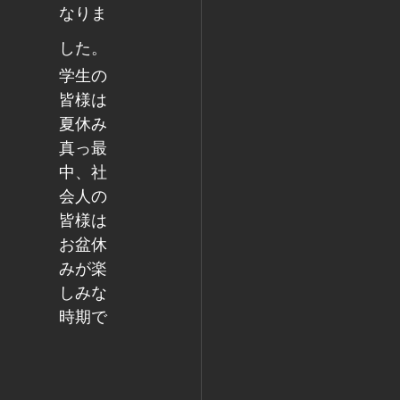
なりま
した。
学生の
皆様は
夏休み
真っ最
中、社
会人の
皆様は
お盆休
みが楽
しみな
時期で