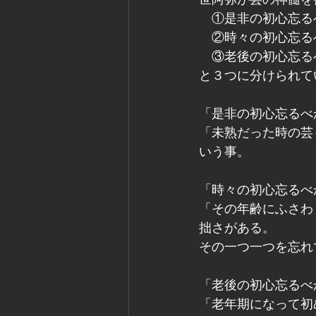
　①是非の初心忘る
　②時々の初心忘る
　③老後の初心忘る
と３つに分けられて
「是非の初心忘るべ
「未熟だった時の芸
いう事。
「時々の初心忘るべ
「その年齢にふさわ
拙さがある。
その一つ一つを忘れ
「老後の初心忘るべ
「老年期になって初