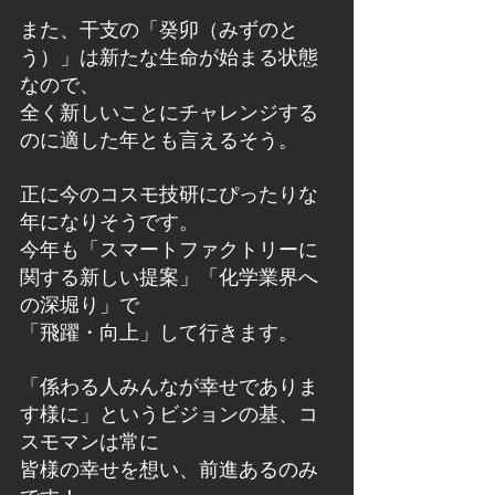
また、干支の「癸卯（みずのと
う）」は新たな生命が始まる状態
なので、
全く新しいことにチャレンジする
のに適した年とも言えるそう。
正に今のコスモ技研にぴったりな
年になりそうです。
今年も「スマートファクトリーに
関する新しい提案」「化学業界へ
の深堀り」で
「飛躍・向上」して行きます。
「係わる人みんなが幸せでありま
す様に」というビジョンの基、コ
スモマンは常に
皆様の幸せを想い、前進あるのみ