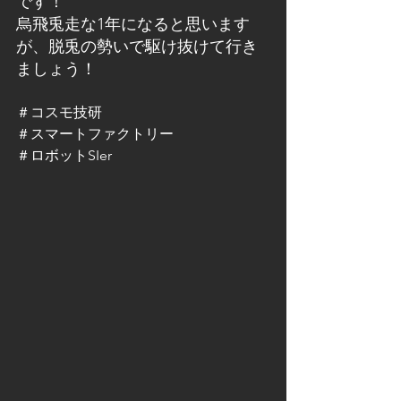
です！
烏飛兎走な1年になると思います
が、脱兎の勢いで駆け抜けて行き
ましょう！
＃コスモ技研
＃スマートファクトリー
＃ロボットSIer