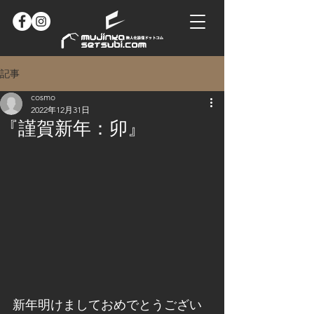
記事
cosmo
2022年12月31日
『謹賀新年：卯』
新年明けましておめでとうござい