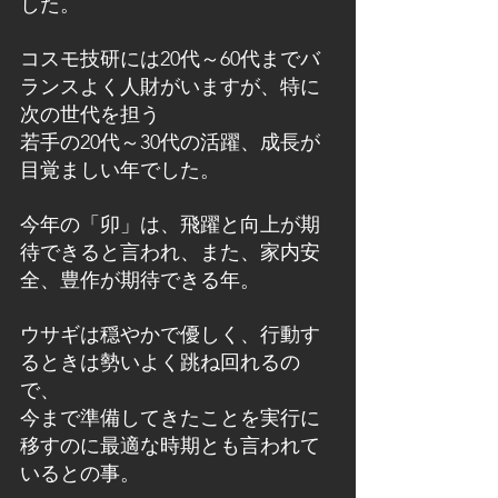
した。
コスモ技研には20代～60代までバ
ランスよく人財がいますが、特に
次の世代を担う
若手の20代～30代の活躍、成長が
目覚ましい年でした。
今年の「卯」は、飛躍と向上が期
待できると言われ、また、家内安
全、豊作が期待できる年。
ウサギは穏やかで優しく、行動す
るときは勢いよく跳ね回れるの
で、
今まで準備してきたことを実行に
移すのに最適な時期とも言われて
いるとの事。