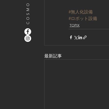
#無人化設備
#ロボット設備
TOPIX
最新記事