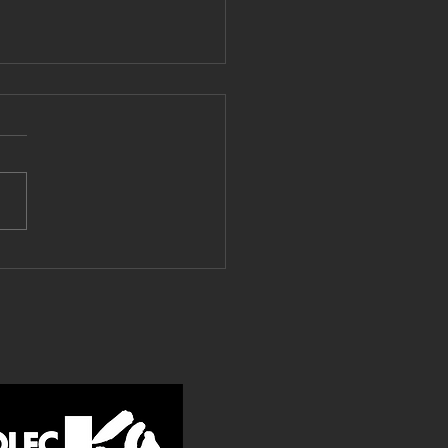
インターンシップに参加
くれました！