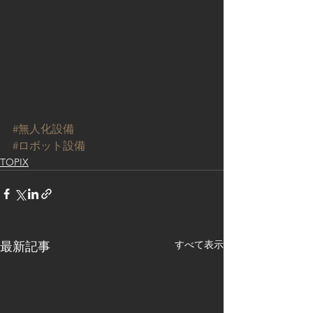
#無人化設備
#ロボット設備
TOPIX
すべて表示
最新記事