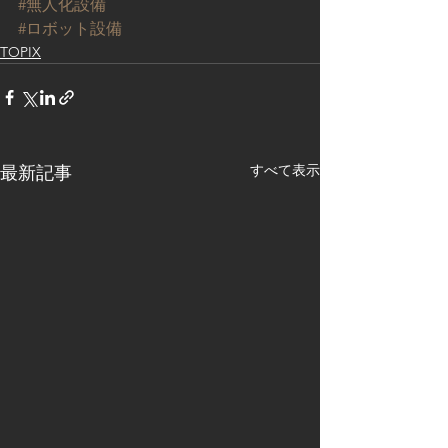
#無人化設備
#ロボット設備
TOPIX
すべて表示
最新記事