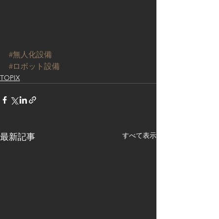
#無人化設備
#ロボット設備
TOPIX
すべて表示
最新記事