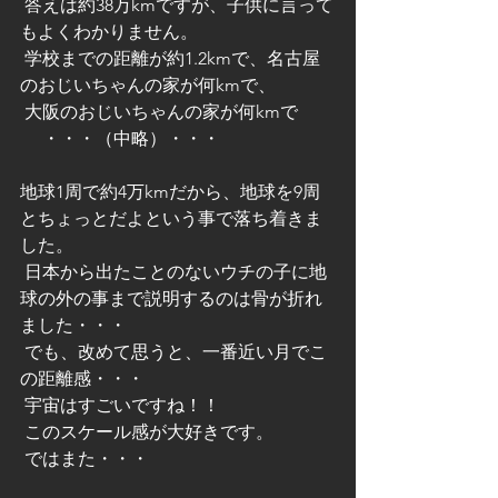
 答えは約38万kmですが、子供に言って
もよくわかりません。
 学校までの距離が約1.2kmで、名古屋
のおじいちゃんの家が何kmで、
 大阪のおじいちゃんの家が何kmで
 　・・・（中略）・・・
地球1周で約4万kmだから、地球を9周
とちょっとだよという事で落ち着きま
した。
 日本から出たことのないウチの子に地
球の外の事まで説明するのは骨が折れ
ました・・・
 でも、改めて思うと、一番近い月でこ
の距離感・・・
 宇宙はすごいですね！！
 このスケール感が大好きです。
 ではまた・・・