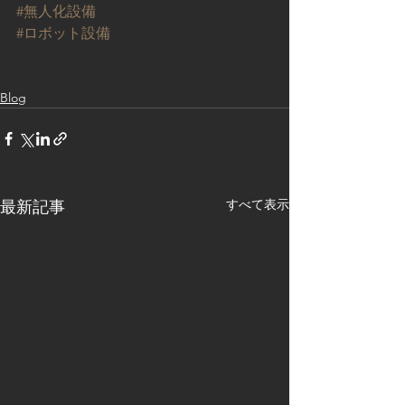
#無人化設備
#ロボット設備
Blog
すべて表示
最新記事