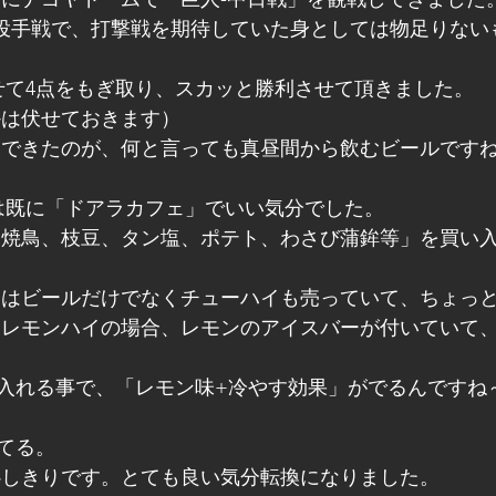
る投手戦で、打撃戦を期待していた身としては物足りない
せて4点をもぎ取り、スカッと勝利させて頂きました。
かは伏せておきます）
換できたのが、何と言っても真昼間から飲むビールです
は既に「ドアラカフェ」でいい気分でした。
んはビールだけでなくチューハイも売っていて、ちょっ
、レモンハイの場合、レモンのアイスバーが付いていて
入れる事で、「レモン味+冷やす効果」がでるんですね
てる。
心しきりです。とても良い気分転換になりました。