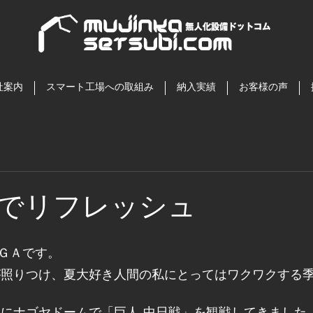
社案内
スマート工場への取組み
納入実績
お客様の声
でリフレッシュ
ＧＡです。
りにナゴヤドームで「巨人-中日戦」を観戦してきました