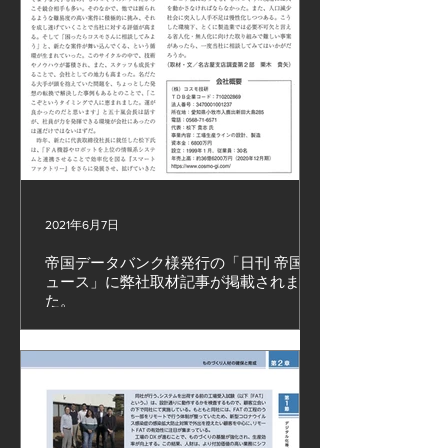
2021年6月7日
帝国データバンク様発行の「日刊 帝国ニ
ュース」に弊社取材記事が掲載されまし
た。
帝国データバンク様発行の「日刊 帝国ニュース」
に弊社取材記事が掲載されました。 #無人化設備 #
ロボット設備