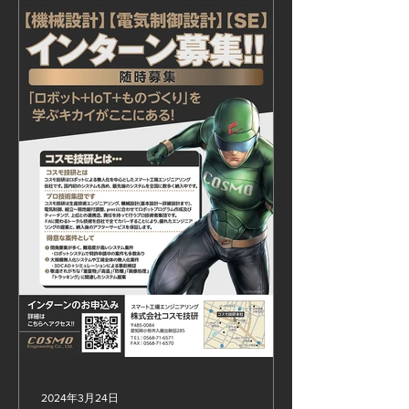
に掲載中ですが 弊社掲載の冊子(Myエラベル)を出版
#スマートファクトリー #ロボットSier #コスモ技研
2024年3月24日