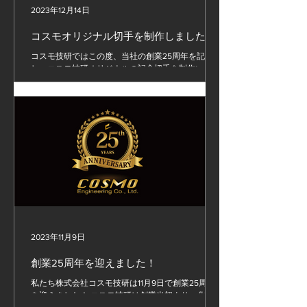
2023年12月14日
コスモオリジナル切手を制作しました！
コスモ技研ではこの度、当社の創業25周年を記念
し、コスモ技研オリジナルの記念切手を制作いたし
ました。オリジナルキャラクター『コスモマン』や
当社のロゴが入った切手をお取引先各位にご進呈す
る予定でございます。 これからもご愛顧を宜しく
お願い申し上げます。 #スマートファクトリー...
2023年11月9日
創業25周年を迎えました！
私たち株式会社コスモ技研は11月9日で創業25周年
を迎えました！ コスモ技研は創業当初より、化