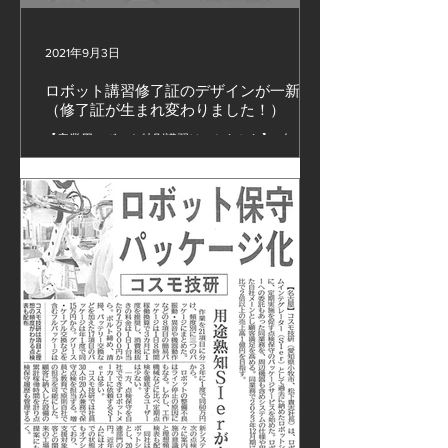
2021年9月3日
ロボット講習修了証のデザインが一新
（修了証が生まれ変わりました！）
【産業用ロボット特別講習はこちらから】 #無人化
設備 #ロボット設備