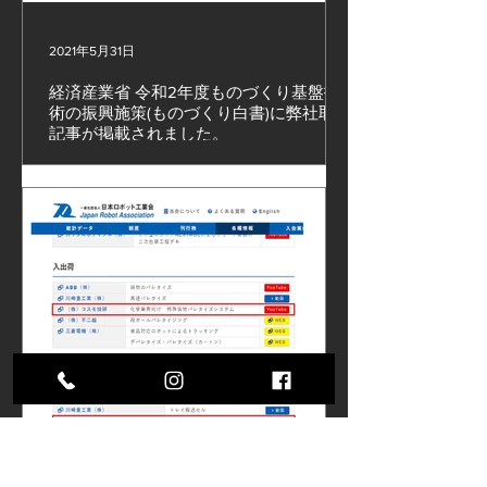
2021年5月31日
経済産業省 令和2年度ものづくり基盤技
術の振興施策(ものづくり白書)に弊社取材
記事が掲載されました。
経済産業省 令和2年度ものづくり基盤技術の振興施
策(ものづくり白書)に弊社取材記事が掲載されまし
た。 #無人化設備 #ロボット設備