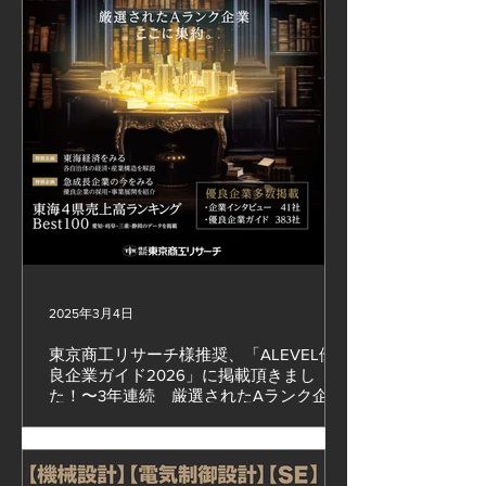
2025年3月4日
東京商工リサーチ様推奨、「ALEVEL優
良企業ガイド2026」に掲載頂きまし
た！〜3年連続 厳選されたAランク企
業 〜
#スマートファクトリー #ロボットSier #コスモ技研